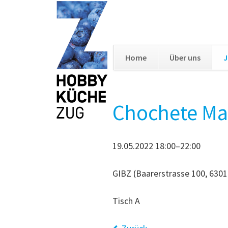
Home
Über uns
J
Navigation
überspringen
Chochete Ma
19.05.2022 18:00–22:00
GIBZ (Baarerstrasse 100, 6301
Tisch A