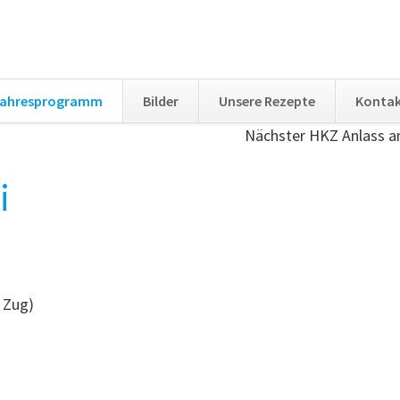
ahresprogramm
Bilder
Unsere Rezepte
Konta
Nächster HKZ Anlass 
i
 Zug)