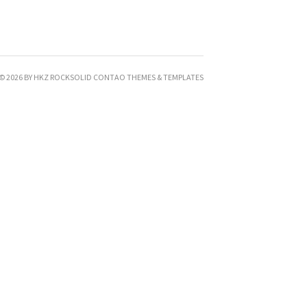
© 2026 BY HKZ
ROCKSOLID CONTAO THEMES & TEMPLATES