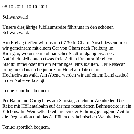
08.10.2021–10.10.2021
Schwarzwald
Unsere diesjährige Jubiläumsreise führt uns in den schönen
Schwarzwald.
Am Freitag treffen wir uns um 07.30 in Cham. Anschliessend reisen
wir gemeinsam mit einem Car von Cham nach Freiburg im
Breisgau, wo uns ein kulinarischer Stadtrundgang erwartet.
Natürlich bleibt auch etwas freie Zeit in Freiburg für einen
Stadtbummel oder um ein Mitbringsel einzukaufen. Der Reisecar
bringt uns danach bequem zum Hotel am Titisee im
Hochschwarzwald. Am Abend werden wir auf einem Landgasthof
in der Nähe verköstigt.
Tenue: sportlich bequem.
Per Bahn und Car geht es am Samstag zu einem Weinkeller. Die
Reise mit Höllentalbahn auf der neu restaurierten Bahnstrecke ist ein
Erlebnis. Im Weinkeller bleibt neben der Führung genügend Zeit für
die Degustation und das Auffüllen des heimischen Weinkellers.
Tenue: sportlich bequem.